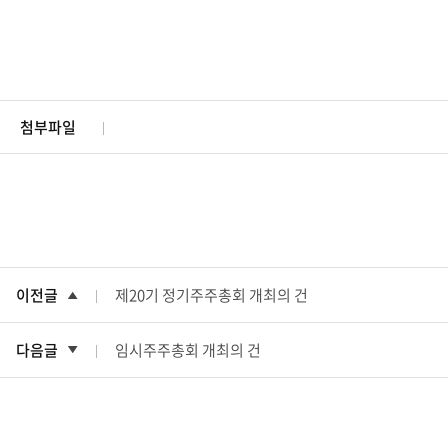
첨부파일
이전글
제20기 정기주주총회 개최의 건
다음글
임시주주총회 개최의 건