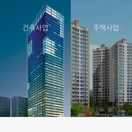
건축사업
주택사업