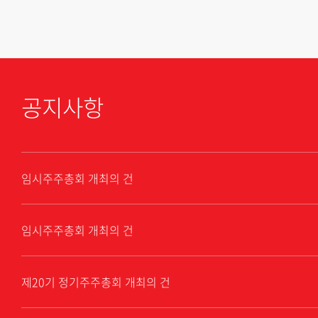
공지사항
바로가기
임시주주총회 개최의 건
바로가기
임시주주총회 개최의 건
바로가기
제20기 정기주주총회 개최의 건