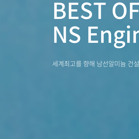
BEST O
NS Engi
세계최고를 향해 남선알미늄 건